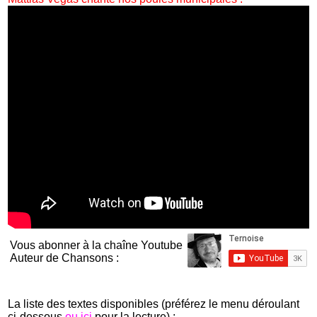
Vous abonner à la chaîne Youtube
Auteur de Chansons :
La liste des textes disponibles (préférez le menu déroulant
ci-dessous
ou ici
pour la lecture) :