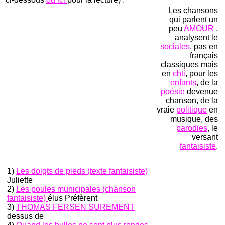
Les chansons
qui parlent un
peu
AMOUR
,
analysent le
sociales
, pas en
français
classiques mais
en
chti
, pour les
enfants
, de la
poésie
devenue
chanson, de la
vraie
politique
en
musique, des
parodies
, le
versant
fantaisiste
.
1)
Les doigts de pieds (texte fantaisiste)
Juliette
2)
Les poules municipales (chanson
fantaisiste)
élus Préfèrent
3)
THOMAS FERSEN SUREMENT
dessus de