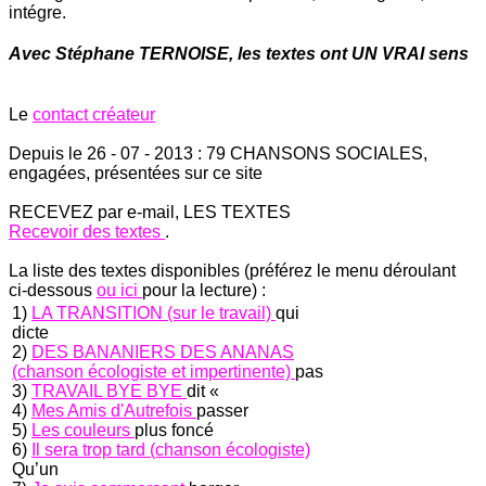
intégre.
Avec Stéphane TERNOISE, les textes ont UN VRAI sens
Le
contact créateur
Depuis le 26 - 07 - 2013 : 79 CHANSONS SOCIALES,
engagées, présentées sur ce site
RECEVEZ par e-mail, LES TEXTES
Recevoir des textes
.
La liste des textes disponibles (préférez le menu déroulant
ci-dessous
ou ici
pour la lecture) :
1)
LA TRANSITION (sur le travail)
qui
dicte
2)
DES BANANIERS DES ANANAS
(chanson écologiste et impertinente)
pas
3)
TRAVAIL BYE BYE
dit «
4)
Mes Amis d'Autrefois
passer
5)
Les couleurs
plus foncé
6)
Il sera trop tard (chanson écologiste)
Qu’un