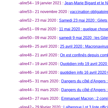
-alire54-- 19 janvier 2021 :
Jean-Marie Bigard et le
-alire53-- 21 novembre 2020 :
vaccination obligatoire
-alire52-- 23 mai 2020 :
Samedi 23 mai 2020 : Gilets
-alire51-- 09 mai 2020 :
11 mai 2020 : quelque chose
-alire50-- 09 mai 2020 :
samedi 9 mai 2020 : les Gile
-alire49-- 25 avril 2020 :
25 avril 2020 : Macronaviru
-alire48-- 21 avril 2020 :
On est confinés depuis comb
-alire47-- 19 avril 2020 :
Quotidien info 19 avril 202
-alire46-- 16 avril 2020 :
quotidien info 16 avril 202
-alire45-- 31 mars 2020 :
Dangers du côté d'Angers 
-alire44-- 31 mars 2020 :
Dangers du côté d'Angers 
-alire43-- 27 mars 2020 :
Emmanuel Macron : 2 comit
-alire42-- 29 février 2020 :
Lalbenque Lot 3 liste offi