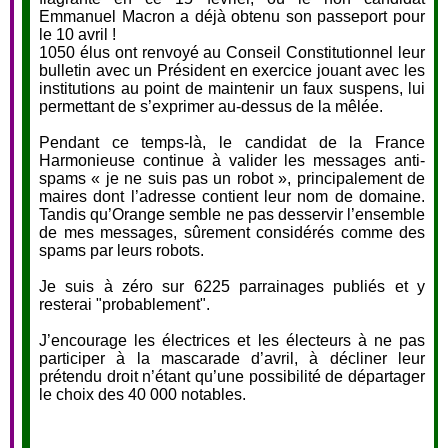
Emmanuel Macron a déjà obtenu son passeport pour
le 10 avril !
1050 élus ont renvoyé au Conseil Constitutionnel leur
bulletin avec un Président en exercice jouant avec les
institutions au point de maintenir un faux suspens, lui
permettant de s’exprimer au-dessus de la mêlée.
Pendant ce temps-là, le candidat de la France
Harmonieuse continue à valider les messages anti-
spams « je ne suis pas un robot », principalement de
maires dont l’adresse contient leur nom de domaine.
Tandis qu’Orange semble ne pas desservir l’ensemble
de mes messages, sûrement considérés comme des
spams par leurs robots.
Je suis à zéro sur 6225 parrainages publiés et y
resterai "probablement".
J’encourage les électrices et les électeurs à ne pas
participer à la mascarade d’avril, à décliner leur
prétendu droit n’étant qu’une possibilité de départager
le choix des 40 000 notables.