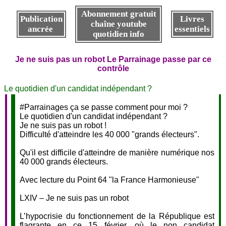
Abonnement gratuit
Publication
Livres
chaîne youtube
ancrée
essentiels
quotidien info
Je ne suis pas un robot Le Parrainage passe par ce
contrôle
Le quotidien d'un candidat indépendant ?
#Parrainages ça se passe comment pour moi ?
Le quotidien d'un candidat indépendant ?
Je ne suis pas un robot !
Difficulté d'atteindre les 40 000 "grands électeurs".
Qu'il est difficile d'atteindre de manière numérique nos
40 000 grands électeurs.
Avec lecture du Point 64 "la France Harmonieuse"
LXIV – Je ne suis pas un robot
L’hypocrisie du fonctionnement de la République est
flagrante en ce 15 février, où le non candidat