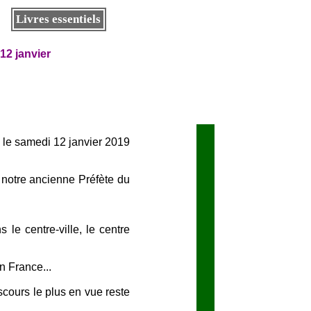
Livres essentiels
12 janvier
es le samedi 12 janvier 2019
r notre ancienne Préfète du
s le centre-ville, le centre
n France...
scours le plus en vue reste