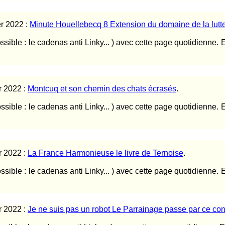
er 2022 :
Minute Houellebecq 8 Extension du domaine de la lutte
ossible : le cadenas anti Linky... ) avec cette page quotidienne. 
r 2022 :
Montcuq et son chemin des chats écrasés
.
ossible : le cadenas anti Linky... ) avec cette page quotidienne. 
r 2022 :
La France Harmonieuse le livre de Ternoise
.
ossible : le cadenas anti Linky... ) avec cette page quotidienne. 
r 2022 :
Je ne suis pas un robot Le Parrainage passe par ce con