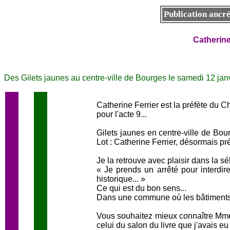
Publication ancr
Catherine
Des Gilets jaunes au centre-ville de Bourges le samedi 12 ja
Catherine Ferrier est la préfète du C
pour l'acte 9...
Gilets jaunes en centre-ville de Bour
Lot : Catherine Ferrier, désormais pr
Je la retrouve avec plaisir dans la s
« Je prends un arrêté pour interdire 
historique... »
Ce qui est du bon sens...
Dans une commune où les bâtiments pu
Vous souhaitez mieux connaître Mme C
celui du salon du livre que j'avais eu l