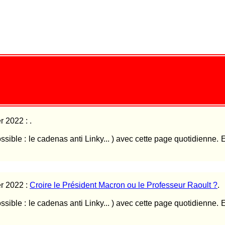
er 2022 :
.
ossible : le cadenas anti Linky... ) avec cette page quotidienne. 
er 2022 :
Croire le Président Macron ou le Professeur Raoult ?
.
ossible : le cadenas anti Linky... ) avec cette page quotidienne. 