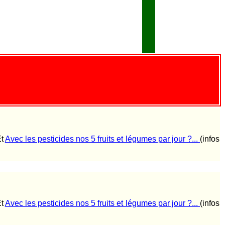
Et
Avec les pesticides nos 5 fruits et légumes par jour ?...
(infos
Et
Avec les pesticides nos 5 fruits et légumes par jour ?...
(infos