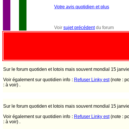
Votre avis quotidien et plus
Voir
sujet précédent
du forum
Sur le forum quotiden et lotois mais souvent mondial 15 janvi
Voir également sur quotidien info :
Refuser Linky est
(note : p
: à voir) .
Sur le forum quotiden et lotois mais souvent mondial 15 janvi
Voir également sur quotidien info :
Refuser Linky est
(note : p
: à voir) .