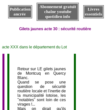
Abonnement gratuit
Publication
Livres
chaîne youtube
ancrée
essentiels
quotidien info
Gilets jaunes acte 30 : sécurité routière
acte XXX dans le département du Lot
Retour sur LE gilets jaunes
de Montcuq en Quercy
Blanc.
Quand se pose une
question de sécurité
routière locale et l'inertie de
la municipalité lotoise, les
"notables" sont loin de ces
virages !...
Mais on dirait qu'ils