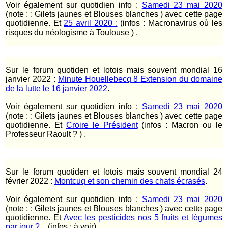
Voir également sur quotidien info :
Samedi 23 mai 2020
(note : : Gilets jaunes et Blouses blanches ) avec cette page
quotidienne. Et
25 avril 2020 :
(infos : Macronavirus où les
risques du néologisme à Toulouse ) .
Sur le forum quotiden et lotois mais souvent mondial 16
janvier 2022 :
Minute Houellebecq 8 Extension du domaine
de la lutte le 16 janvier 2022
.
Voir également sur quotidien info :
Samedi 23 mai 2020
(note : : Gilets jaunes et Blouses blanches ) avec cette page
quotidienne. Et
Croire le Président
(infos : Macron ou le
Professeur Raoult ? ) .
Sur le forum quotiden et lotois mais souvent mondial 24
février 2022 :
Montcuq et son chemin des chats écrasés
.
Voir également sur quotidien info :
Samedi 23 mai 2020
(note : : Gilets jaunes et Blouses blanches ) avec cette page
quotidienne. Et
Avec les pesticides nos 5 fruits et légumes
par jour ?...
(infos : à voir) .